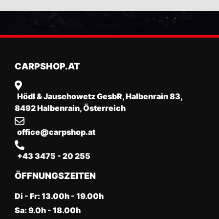
CARPSHOP.AT
Hödl & Jauschowetz GesbR, Halbenrain 83,
8492 Halbenrain, Österreich
office@carpshop.at
+43 3475 - 20 255
ÖFFNUNGSZEITEN
Di - Fr: 13.00h - 19.00h
Sa: 9.0h - 18.00h