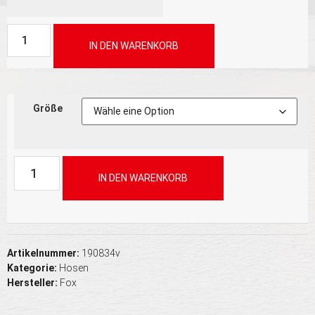
Alternative:
IN DEN WARENKORB
Größe
Alternative:
IN DEN WARENKORB
Artikelnummer:
190834v
Kategorie:
Hosen
Hersteller:
Fox