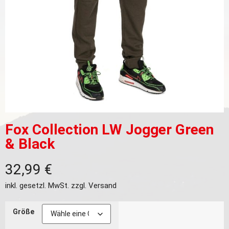
Fox Collection LW Jogger Green
& Black
32,99
€
inkl. gesetzl. MwSt. zzgl.
Versand
Größe