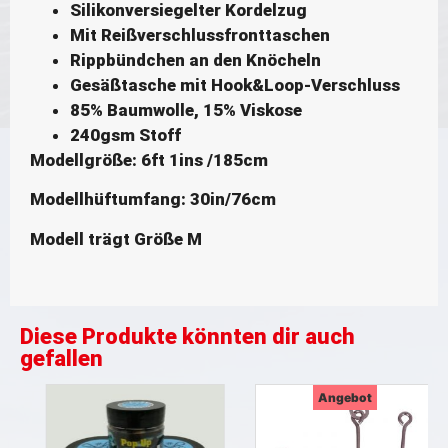
Silikonversiegelter Kordelzug
Mit Reißverschlussfronttaschen
Rippbündchen an den Knöcheln
Gesäßtasche mit Hook&Loop-Verschluss
85% Baumwolle, 15% Viskose
240gsm Stoff
Modellgröße: 6ft 1ins /185cm
Modellhüftumfang: 30in/76cm
Modell trägt Größe M
Diese Produkte könnten dir auch
gefallen
Angebot