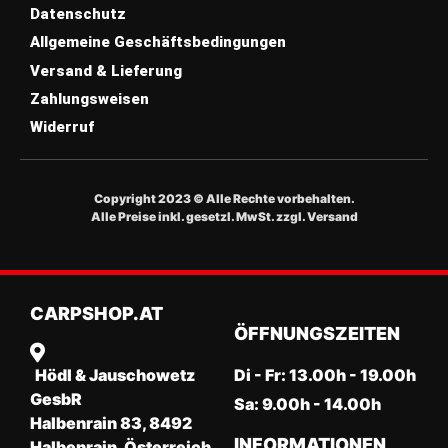
Datenschutz
Allgemeine Geschäftsbedingungen
Versand & Lieferung
Zahlungsweisen
Widerruf
Copyright 2023 © Alle Rechte vorbehalten.
Alle Preise inkl. gesetzl. MwSt. zzgl. Versand
CARPSHOP.aT
ÖFFNUNGSZEITEN
Hödl & Jauschowetz
Di - Fr: 13.00h - 19.00h
GesbR
Sa: 9.00h - 14.00h
Halbenrain 83, 8492
INFORMATIONEN
Halbenrain, Österreich